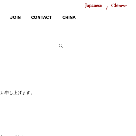
Japanese
Chinese
/
JOIN
CONTACT
CHINA
い申し上げます。 