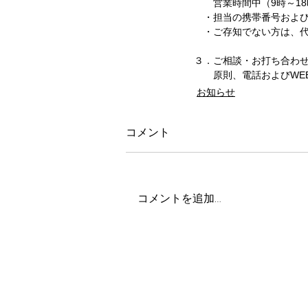
　　営業時間中（9時～1
　・担当の携帯番号および
　・ご存知でない方は、代表
３．ご相談・お打ち合わ
　　原則、電話およびWE
お知らせ
コメント
コメントを追加…