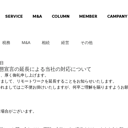
SERVICE
M&A
COLUMN
MEMBER
CAMPANY
税務
M&A
相続
経営
その他
7日
態宣言の延長による当社の対応について
、厚く御礼申し上げます。 
けまして、
リモートワークを延長することをお知らせいたします。
れましてはご不便お掛けいたしますが、何卒ご理解を賜りますようお願
場合がございます。 