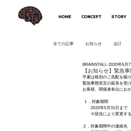
HOME
CONCEPT
STORY
全ての記事
お知らせ
会計
BRAINSTALL
2020年5月
【お知らせ】緊急事
平素は格別のご高配を賜り
緊急事態宣言の延長を受
お客様、関係者各位におか
 １．対象期間
　　2020年5月31日まで
　　※状況により変更する
２．対象期間中の連絡先