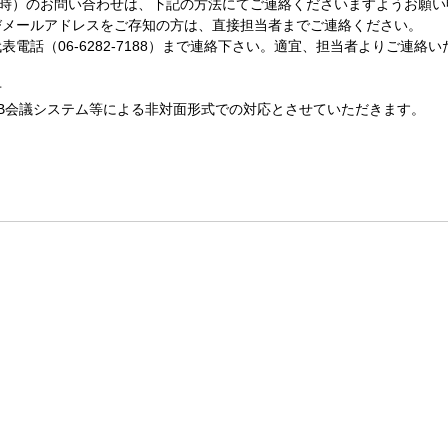
8時）のお問い合わせは、下記の方法にてご連絡くださいますようお願い申
メールアドレスをご存知の方は、直接担当者までご連絡ください。 
電話（06-6282-7188）まで連絡下さい。適宜、担当者よりご連絡いた
せ
B会議システム等による非対面形式での対応とさせていただきます。  
© 2016-2026 BRAINSTALL INC