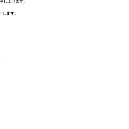
し上げます。  
します。  