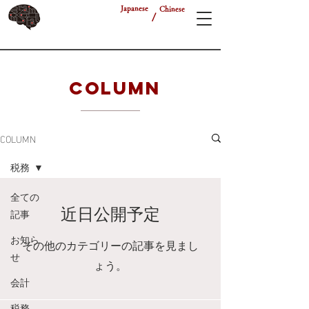
Japanese
Chinese
/
COLUMN
COLUMN
税務
全ての
記事
近日公開予定
お知ら
その他のカテゴリーの記事を見まし
せ
ょう。
会計
税務