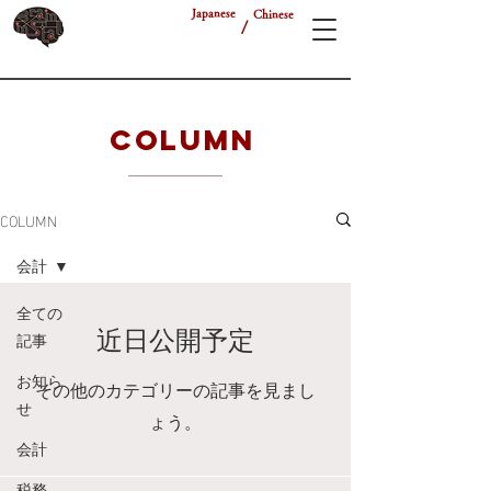
Japanese
Chinese
/
COLUMN
COLUMN
会計
全ての
記事
近日公開予定
お知ら
その他のカテゴリーの記事を見まし
せ
ょう。
会計
税務